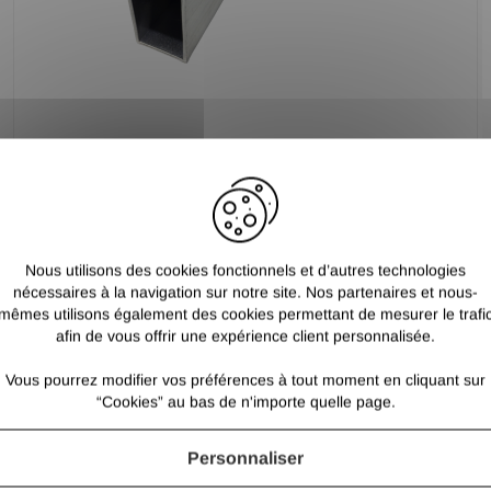
TUBE ALUMINIUM RECTANGLE 50 X 30 X 2 QUALITE
6060
19,44 €
/ Ml TTC
16,20 €
/ Ml HT
Nous utilisons des cookies fonctionnels et d’autres technologies
nécessaires à la navigation sur notre site. Nos partenaires et nous-
mêmes utilisons également des cookies permettant de mesurer le trafi
afin de vous offrir une expérience client personnalisée.
Vous pourrez modifier vos préférences à tout moment en cliquant sur
“Cookies” au bas de n'importe quelle page.
Personnaliser