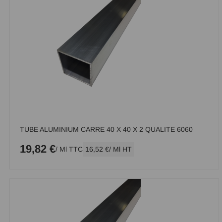
TUBE ALUMINIUM CARRE 40 X 40 X 2 QUALITE 6060
19,82 €
/ Ml TTC
16,52 €
/ Ml HT