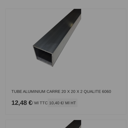
TUBE ALUMINIUM CARRE 20 X 20 X 2 QUALITE 6060
12,48 €
/ Ml TTC
10,40 €
/ Ml HT