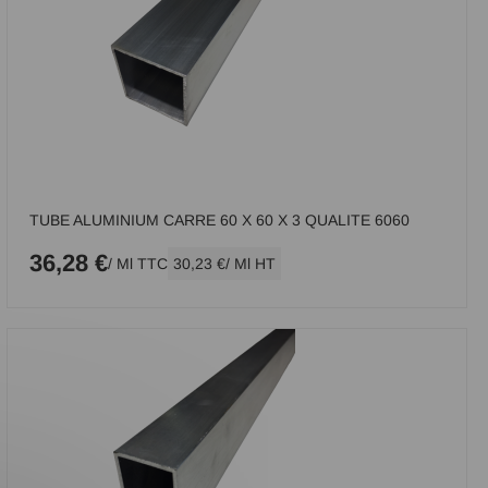
TUBE ALUMINIUM CARRE 60 X 60 X 3 QUALITE 6060
36,28 €
/ Ml TTC
30,23 €
/ Ml HT