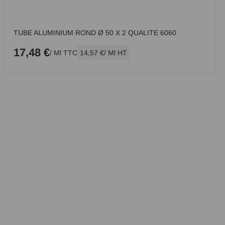
TUBE ALUMINIUM ROND Ø 50 X 2 QUALITE 6060
17,48 €
/ Ml TTC
14,57 €
/ Ml HT