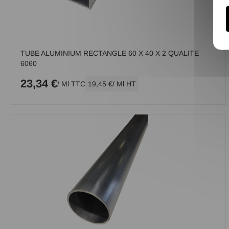
TUBE ALUMINIUM RECTANGLE 60 X 40 X 2 QUALITE
6060
23,34 €
/ Ml TTC
19,45 €
/ Ml HT