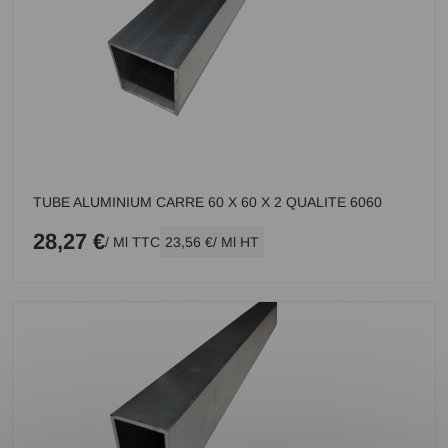
TUBE ALUMINIUM CARRE 60 X 60 X 2 QUALITE 6060
28,27 €
/ Ml TTC
23,56 €
/ Ml HT