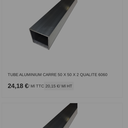
TUBE ALUMINIUM CARRE 50 X 50 X 2 QUALITE 6060
24,18 €
/ Ml TTC
20,15 €
/ Ml HT