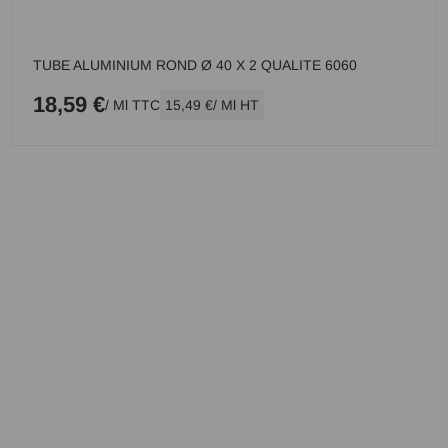
TUBE ALUMINIUM ROND Ø 40 X 2 QUALITE 6060
18,59 €
/ Ml TTC
15,49 €
/ Ml HT