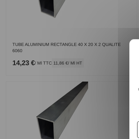
TUBE ALUMINIUM RECTANGLE 40 X 20 X 2 QUALITE
6060
14,23 €
/ Ml TTC
11,86 €
/ Ml HT