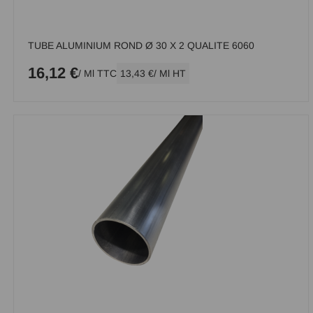
TUBE ALUMINIUM ROND Ø 30 X 2 QUALITE 6060
16,12 €
/ Ml TTC
13,43 €
/ Ml HT