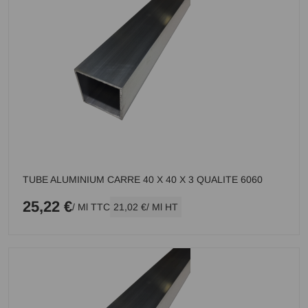
TUBE ALUMINIUM CARRE 40 X 40 X 3 QUALITE 6060
25,22 €
/ Ml TTC
21,02 €
/ Ml HT