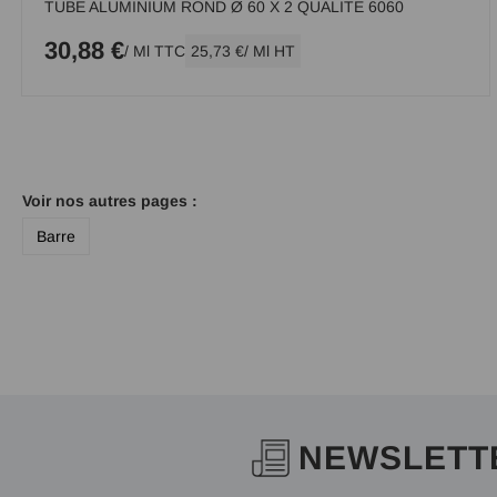
TUBE ALUMINIUM ROND Ø 60 X 2 QUALITE 6060
30,88 €
/ Ml TTC
25,73 €
/ Ml HT
Voir nos autres pages :
Barre
NEWSLETT