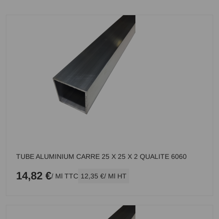
TUBE ALUMINIUM CARRE 25 X 25 X 2 QUALITE 6060
14,82 €
/ Ml TTC
12,35 €
/ Ml HT