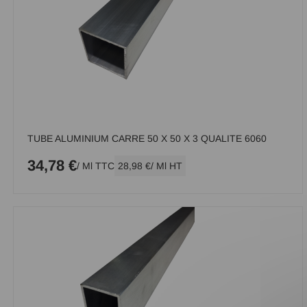
TUBE ALUMINIUM CARRE 50 X 50 X 3 QUALITE 6060
34,78 €
/ Ml TTC
28,98 €
/ Ml HT