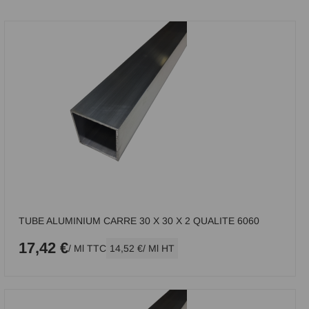
TUBE ALUMINIUM CARRE 30 X 30 X 2 QUALITE 6060
17,42 €
/ Ml TTC
14,52 €
/ Ml HT