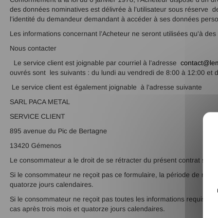
des données nominatives est délivrée à l’utilisateur sous réserve d
l’identité du demandeur demandant à accéder à ses données personn
Les informations concernant l’Acheteur ne seront utilisées qu'à d
Nous contacter
Le service client est joignable par courriel à l’adresse
contact@lem
ouvrés sont les suivants : du lundi au vendredi de 8:00 à 12:00 et 
Le service client est également joignable à l’adresse suivante
SARL PACA METAL
SERVICE CLIENT
895 avenue du Pic de Bertagne
13420 Gémenos
Le consommateur a le droit de se rétracter du présent contrat sans
Si le consommateur ne reçoit pas ce formulaire, la période de rétr
quatorze jours calendaires.
Si le consommateur ne reçoit pas toutes les informations requises,
cas après trois mois et quatorze jours calendaires.