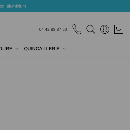
nox, aluminium
04 42 83 87 50
DURE
QUINCAILLERIE