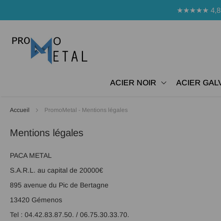
Panneau de gestion des cookies
★★★★★ 4,8 Avi
ACIER NOIR
ACIER GAL
Accueil
PromoMetal - Mentions légales
Mentions légales
PACA METAL
S.A.R.L. au capital de 20000€
895 avenue du Pic de Bertagne
13420 Gémenos
Tel : 04.42.83.87.50. / 06.75.30.33.70.