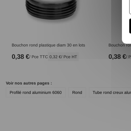
Bouchon rond plastique diam 30 en lots
Bouchon ron
0,38 €
0,38 €
/ Pce TTC
0,32 €
/ Pce HT
/ 
Voir nos autres pages :
Profilé rond aluminium 6060
Rond
Tube rond creux al