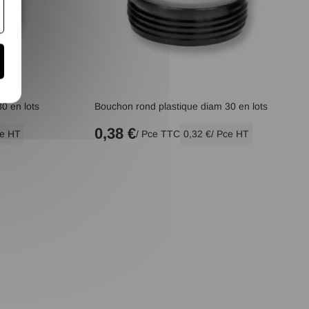
0 en lots
Bouchon rond plastique diam 30 en lots
0,38 €
ce HT
/ Pce TTC
0,32 €
/ Pce HT