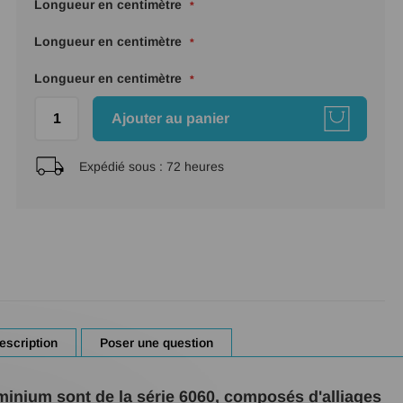
Longueur en centimètre
Longueur en centimètre
Longueur en centimètre
Ajouter au panier
Expédié sous :
72 heures
escription
Poser une question
inium sont de la série 6060, composés d'alliages