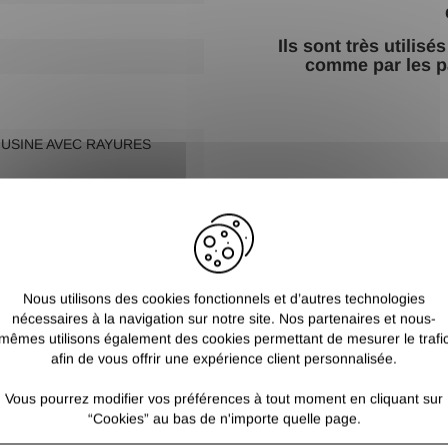
Ils sont très utilis
comme par les p
'USINE AVEC RAYURES
Nous utilisons des cookies fonctionnels et d’autres technologies
nécessaires à la navigation sur notre site. Nos partenaires et nous-
mêmes utilisons également des cookies permettant de mesurer le trafi
afin de vous offrir une expérience client personnalisée.
Vous pourrez modifier vos préférences à tout moment en cliquant sur
“Cookies” au bas de n'importe quelle page.