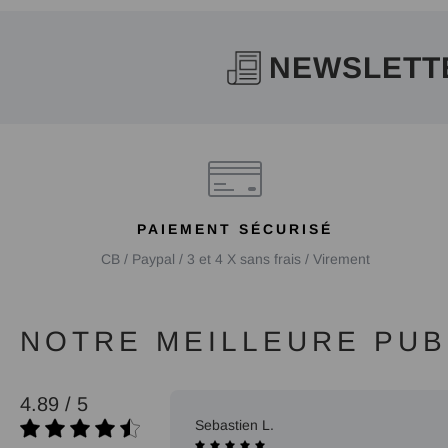
NEWSLETT
PAIEMENT SÉCURISÉ
CB / Paypal / 3 et 4 X sans frais / Virement
NOTRE MEILLEURE PUBL
4.89 / 5
09/10/2025
Sebastien L.