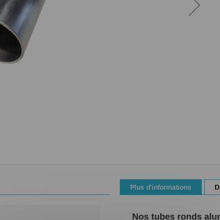
Plus d'informations
D
Nos tubes ronds alum