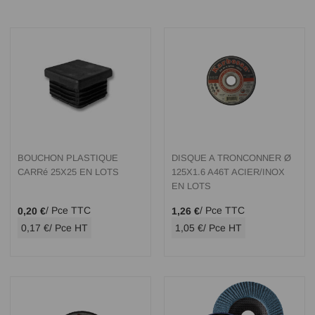
BOUCHON PLASTIQUE
DISQUE A TRONCONNER Ø
CARRé 25X25 EN LOTS
125X1.6 A46T ACIER/INOX
EN LOTS
/ Pce TTC
/ Pce TTC
0,20 €
1,26 €
0,17 €
/ Pce HT
1,05 €
/ Pce HT