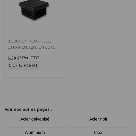
BOUCHON PLASTIQUE
CARRé 100X100 EN LOTS
/ Pce TTC
6,20 €
5,17 €
/ Pce HT
Voir nos autres pages :
Acier galvanisé
Acier noir
Aluminium
Inox