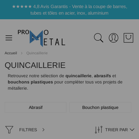
Panneau de gestion des cookies
★★★★★ 4,8 Avis Garantis - Vente à la coupe de barres,
tubes et tôles en acier, inox, aluminium
Accueil
Quincaillerie
QUINCAILLERIE
Retrouvez notre sélection de
quincaillerie
,
abrasifs
et
bouchons plastiques
pour compléter tous vos projets de
métallerie.
Abrasif
Bouchon plastique
FILTRES
TRIER PAR