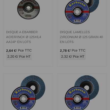
DISQUE A EBARBER
DISQUE LAMELLES
ACIER/INOX Ø 125X6,4
ZIRCONIUM Ø 125 GRAIN 40
AA24P EN LOTS
EN LOTS
/ Pce TTC
/ Pce TTC
2,64 €
2,78 €
2,20 €
/ Pce HT
2,32 €
/ Pce HT