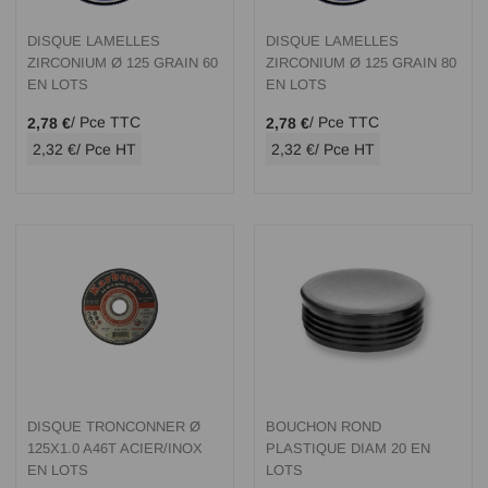
DISQUE LAMELLES
DISQUE LAMELLES
ZIRCONIUM Ø 125 GRAIN 60
ZIRCONIUM Ø 125 GRAIN 80
EN LOTS
EN LOTS
/ Pce TTC
/ Pce TTC
2,78 €
2,78 €
2,32 €
/ Pce HT
2,32 €
/ Pce HT
DISQUE TRONCONNER Ø
BOUCHON ROND
125X1.0 A46T ACIER/INOX
PLASTIQUE DIAM 20 EN
EN LOTS
LOTS