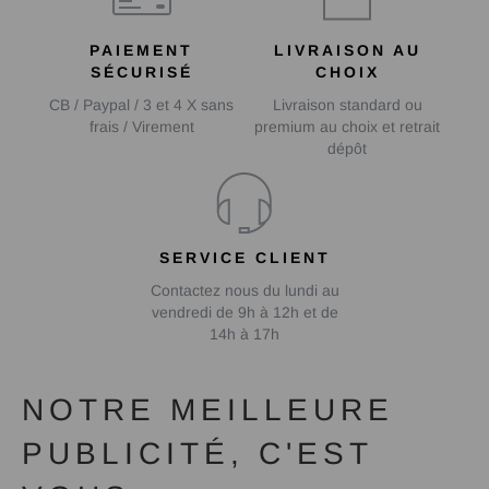
PAIEMENT
LIVRAISON AU
SÉCURISÉ
CHOIX
CB / Paypal / 3 et 4 X sans
Livraison standard ou
frais / Virement
premium au choix et retrait
dépôt
SERVICE CLIENT
Contactez nous du lundi au
vendredi de 9h à 12h et de
14h à 17h
NOTRE MEILLEURE
PUBLICITÉ, C'EST