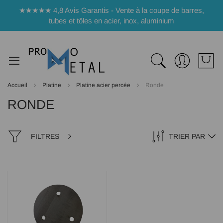
Panneau de gestion des cookies
★★★★★ 4,8 Avis Garantis - Vente à la coupe de barres,
tubes et tôles en acier, inox, aluminium
Accueil
Platine
Platine acier percée
Ronde
RONDE
FILTRES
TRIER PAR