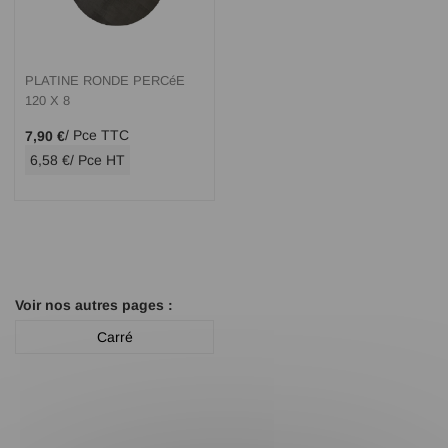
PLATINE RONDE PERCéE
120 X 8
/ Pce TTC
7,90 €
6,58 €
/ Pce HT
Voir nos autres pages :
Carré