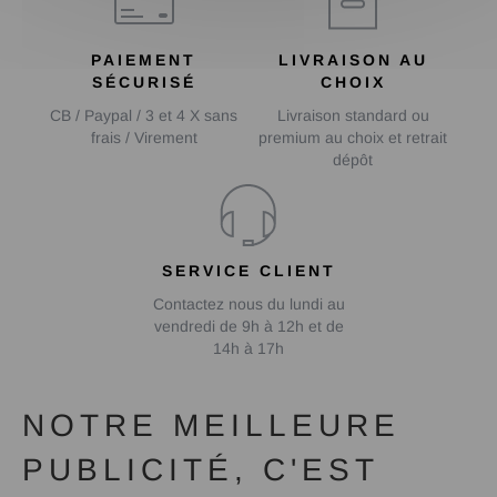
PAIEMENT
LIVRAISON AU
SÉCURISÉ
CHOIX
CB / Paypal / 3 et 4 X sans
Livraison standard ou
frais / Virement
premium au choix et retrait
dépôt
SERVICE CLIENT
Contactez nous du lundi au
vendredi de 9h à 12h et de
14h à 17h
NOTRE MEILLEURE
PUBLICITÉ, C'EST