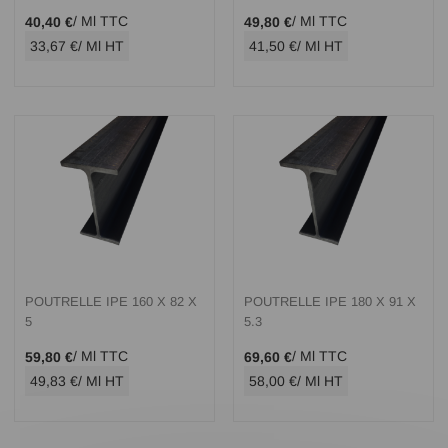
/ Ml TTC
/ Ml TTC
40,40 €
49,80 €
33,67 €
/ Ml HT
41,50 €
/ Ml HT
POUTRELLE IPE 160 X 82 X
POUTRELLE IPE 180 X 91 X
5
5.3
/ Ml TTC
/ Ml TTC
59,80 €
69,60 €
49,83 €
/ Ml HT
58,00 €
/ Ml HT