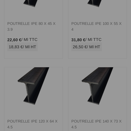
POUTRELLE IPE 80 X 45 X
POUTRELLE IPE 100 X 55 X
3.9
4
/ Ml TTC
/ Ml TTC
22,60 €
31,80 €
18,83 €
/ Ml HT
26,50 €
/ Ml HT
POUTRELLE IPE 120 X 64 X
POUTRELLE IPE 140 X 73 X
4.5
4.5