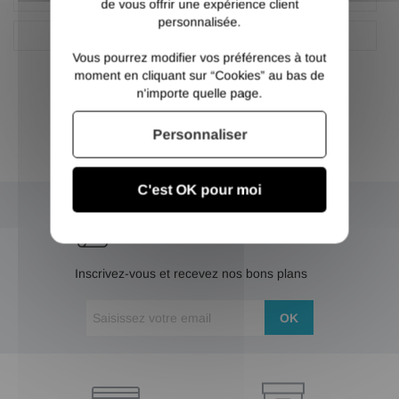
de vous offrir une expérience client
personnalisée.
Poutrelle UPE
Poutrelle UPN
Vous pourrez modifier vos préférences à tout
moment en cliquant sur “Cookies” au bas de
n'importe quelle page.
Personnaliser
C'est OK pour moi
NEWSLETTER
Inscrivez-vous et recevez nos bons plans
OK