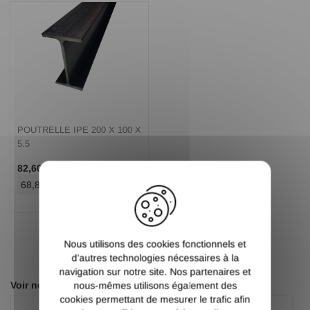
POUTRELLE IPE 200 X 100 X
5.5
/ Ml TTC
82,60 €
X
68,83 €
/ Ml HT
Nous utilisons des cookies fonctionnels et
d’autres technologies nécessaires à la
navigation sur notre site. Nos partenaires et
Voir nos autres pages :
nous-mêmes utilisons également des
cookies permettant de mesurer le trafic afin
Poutrelle HEA
Poutrelle HEB