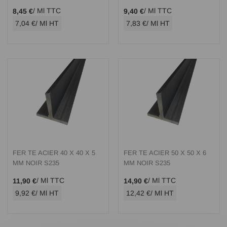
/ Ml TTC
/ Ml TTC
8,45 €
9,40 €
7,04 €
/ Ml HT
7,83 €
/ Ml HT
FER TE ACIER 40 X 40 X 5
FER TE ACIER 50 X 50 X 6
MM NOIR S235
MM NOIR S235
/ Ml TTC
/ Ml TTC
11,90 €
14,90 €
9,92 €
/ Ml HT
12,42 €
/ Ml HT