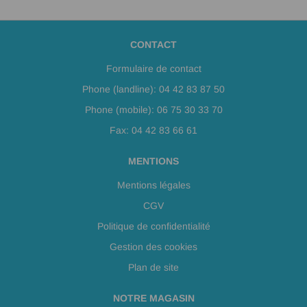
CONTACT
Formulaire de contact
Phone (landline): 04 42 83 87 50
Phone (mobile): 06 75 30 33 70
Fax: 04 42 83 66 61
MENTIONS
Mentions légales
CGV
Politique de confidentialité
Gestion des cookies
Plan de site
NOTRE MAGASIN