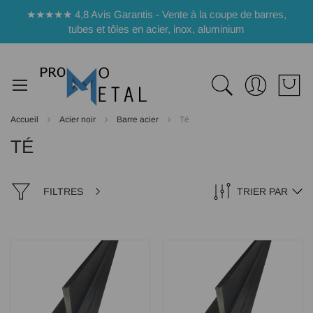
Panneau de gestion des cookies
★★★★★ 4,8 Avis Garantis - Vente à la coupe de barres,
tubes et tôles en acier, inox, aluminium
Accueil
Acier noir
Barre acier
Té
TÉ
FILTRES
TRIER PAR