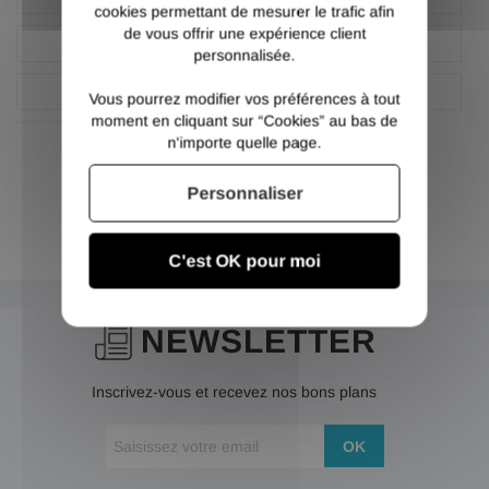
cookies permettant de mesurer le trafic afin
de vous offrir une expérience client
Cornière égale
Fer rond
personnalisée.
Plat
Rond béton HLE
Vous pourrez modifier vos préférences à tout
moment en cliquant sur “Cookies” au bas de
U
n'importe quelle page.
Personnaliser
C'est OK pour moi
NEWSLETTER
Inscrivez-vous et recevez nos bons plans
OK