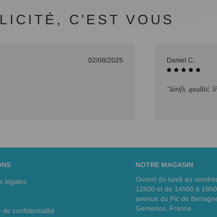
ICITÉ, C'EST VOUS
02/08/2025
Daniel C.
"Tarifs, qualité, 
ONS
NOTRE MAGASIN
Ouvert du lundi au vendre
s légales
12h00 et de 14h00 à 18h
avenue du Pic de Bertagn
Gemenos, France.
e de confidentialité