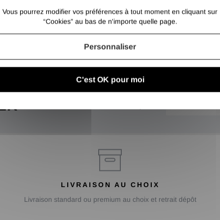
Vous pourrez modifier vos préférences à tout moment en cliquant sur
“Cookies” au bas de n'importe quelle page.
Personnaliser
C'est OK pour moi
ER
Inscrivez-vous et recevez nos bons plans
LIVRAISON AU CHOIX
Livraison standard ou premium au choix et retrait dépôt