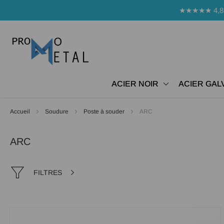
Panneau de gestion des cookies
★★★★★ 4,8 Avi
ACIER NOIR
ACIER GAL
Accueil
Soudure
Poste à souder
ARC
ARC
FILTRES