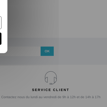
OK
SERVICE CLIENT
Contactez nous du lundi au vendredi de 9h à 12h et de 14h à 17h