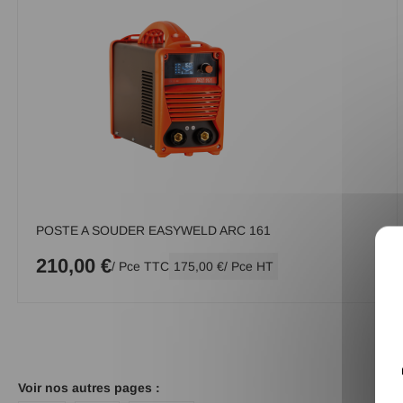
POSTE A SOUDER EASYWELD ARC 161
210,00 €
/ Pce TTC
175,00 €
/ Pce HT
Voir nos autres pages :