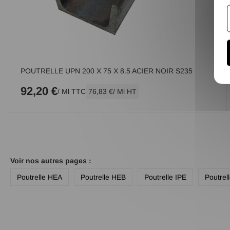
POUTRELLE UPN 200 X 75 X 8.5 ACIER NOIR S235
92,20 €
/ Ml TTC
76,83 €
/ Ml HT
Voir nos autres pages :
Poutrelle HEA
Poutrelle HEB
Poutrelle IPE
Poutrel