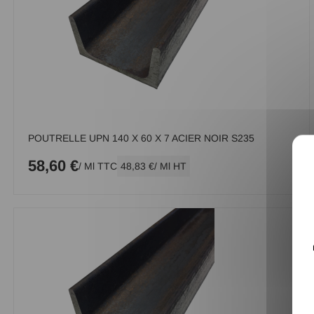
POUTRELLE UPN 140 X 60 X 7 ACIER NOIR S235
58,60 €
/ Ml TTC
48,83 €
/ Ml HT