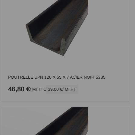
POUTRELLE UPN 120 X 55 X 7 ACIER NOIR S235
46,80 €
/ Ml TTC
39,00 €
/ Ml HT