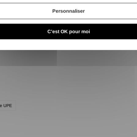
Personnaliser
C'est OK pour moi
le UPE