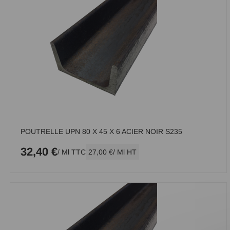
POUTRELLE UPN 80 X 45 X 6 ACIER NOIR S235
32,40 €
/ Ml TTC
27,00 €
/ Ml HT