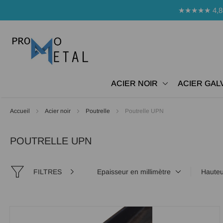
Panneau de gestion des cookies
★★★★★ 4,8 Avi
ACIER NOIR
ACIER GAL
Accueil
Acier noir
Poutrelle
Poutrelle UPN
POUTRELLE UPN
FILTRES
Epaisseur en millimètre
Hauteu