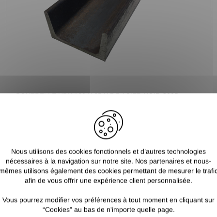
POUTRELLE UPN 160 X 65 X 7.5 ACIER NOIR S235
68,80 €
/ Ml TTC
57,33 €
/ Ml HT
Nous utilisons des cookies fonctionnels et d’autres technologies
nécessaires à la navigation sur notre site. Nos partenaires et nous-
mêmes utilisons également des cookies permettant de mesurer le trafi
afin de vous offrir une expérience client personnalisée.
Vous pourrez modifier vos préférences à tout moment en cliquant sur
“Cookies” au bas de n'importe quelle page.