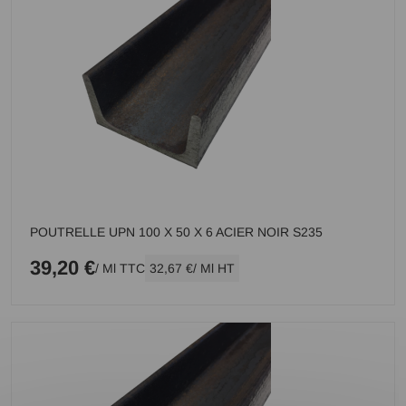
POUTRELLE UPN 100 X 50 X 6 ACIER NOIR S235
39,20 €
/ Ml TTC
32,67 €
/ Ml HT