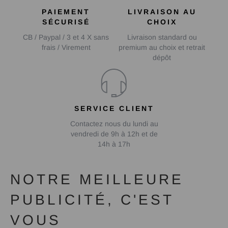
PAIEMENT
LIVRAISON AU
SÉCURISÉ
CHOIX
CB / Paypal / 3 et 4 X sans
Livraison standard ou
frais / Virement
premium au choix et retrait
dépôt
SERVICE CLIENT
Contactez nous du lundi au
vendredi de 9h à 12h et de
14h à 17h
NOTRE MEILLEURE
PUBLICITÉ, C'EST
VOUS