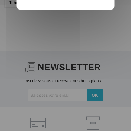
Tube rond creux aluminium
NEWSLETTER
Inscrivez-vous et recevez nos bons plans
OK