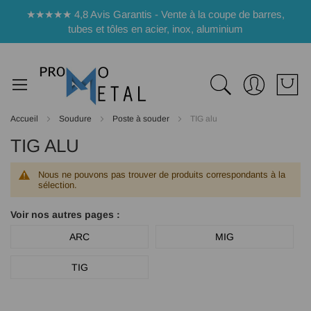
Panneau de gestion des cookies
★★★★★ 4,8 Avis Garantis - Vente à la coupe de barres,
tubes et tôles en acier, inox, aluminium
Accueil
Soudure
Poste à souder
TIG alu
TIG ALU
Nous ne pouvons pas trouver de produits correspondants à la
sélection.
Voir nos autres pages :
ARC
MIG
TIG