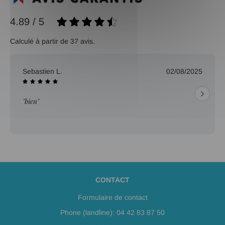
4.89 / 5
Calculé à partir de 37 avis.
Sebastien L.
02/08/2025
"bien"
CONTACT
Formulaire de contact
Phone (landline): 04 42 83 87 50