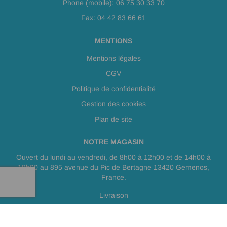
Phone (mobile): 06 75 30 33 70
Fax: 04 42 83 66 61
MENTIONS
Mentions légales
CGV
Politique de confidentialité
Gestion des cookies
Plan de site
NOTRE MAGASIN
Ouvert du lundi au vendredi, de 8h00 à 12h00 et de 14h00 à
18h00 au 895 avenue du Pic de Bertagne 13420 Gemenos,
France.
Livraison