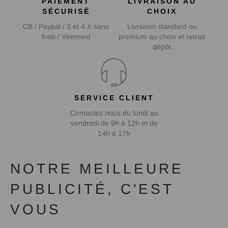
PAIEMENT
LIVRAISON AU
SÉCURISÉ
CHOIX
CB / Paypal / 3 et 4 X sans
Livraison standard ou
frais / Virement
premium au choix et retrait
dépôt
SERVICE CLIENT
Contactez nous du lundi au
vendredi de 9h à 12h et de
14h à 17h
NOTRE MEILLEURE
PUBLICITÉ, C'EST
VOUS