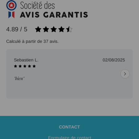
4.89 / 5
Calculé à partir de 37 avis.
02/08/2025
Daniel C.
"Tarifs, qualité, livraison d
« nickel ». Merci."
CONTACT
Formulaire de contact