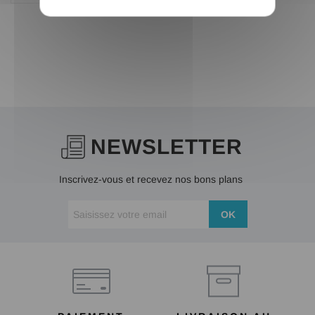
NEWSLETTER
Inscrivez-vous et recevez nos bons plans
OK