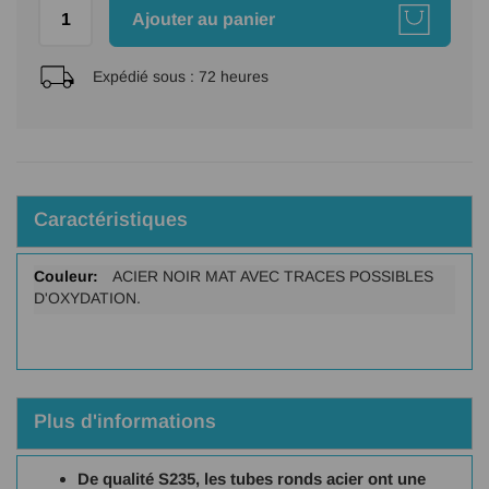
Ajouter au panier
Expédié sous :
72 heures
Caractéristiques
Plus
ACIER NOIR MAT AVEC TRACES POSSIBLES
d'infos
D'OXYDATION.
Plus d'informations
De qualité S235, les tubes ronds acier ont une