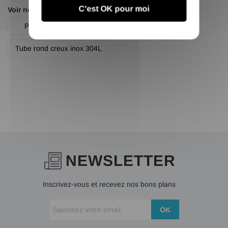
C'est OK pour moi
Voir nos autres pages :
Profilé rond inox 304l
Tube rond
Tube rond creux inox 304L
NEWSLETTER
Inscrivez-vous et recevez nos bons plans
OK