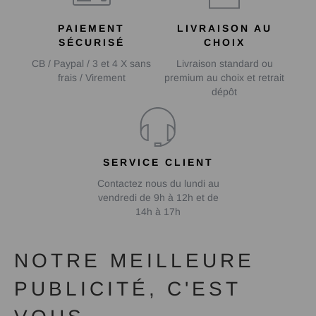
PAIEMENT
LIVRAISON AU
SÉCURISÉ
CHOIX
CB / Paypal / 3 et 4 X sans
Livraison standard ou
frais / Virement
premium au choix et retrait
dépôt
SERVICE CLIENT
Contactez nous du lundi au
vendredi de 9h à 12h et de
14h à 17h
NOTRE MEILLEURE
PUBLICITÉ, C'EST