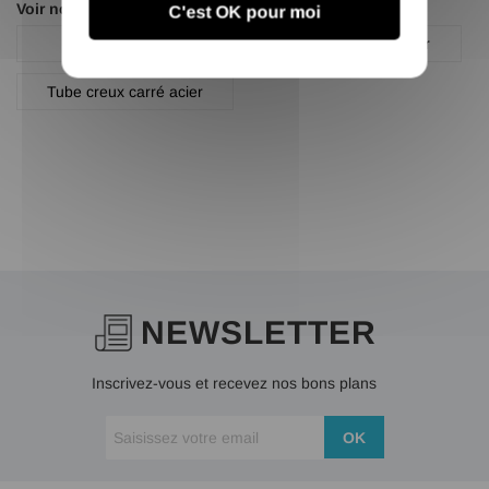
Voir nos autres pages :
C'est OK pour moi
Profilé carré
Profilé carré acier noir
Tube creux carré acier
NEWSLETTER
Inscrivez-vous et recevez nos bons plans
OK