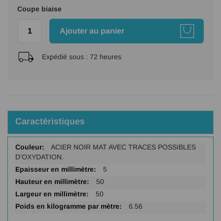
Coupe biaise
Ajouter au panier
Expédié sous :
72 heures
Caractéristiques
Plus
ACIER NOIR MAT AVEC TRACES POSSIBLES
d'infos
D'OXYDATION.
5
50
50
6.56