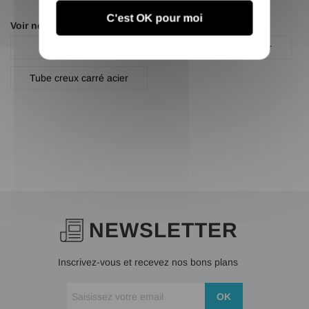
C'est OK pour moi
Voir nos autres pages :
Profilé carré
Profilé carré acier noir
Tube creux carré acier
NEWSLETTER
Inscrivez-vous et recevez nos bons plans
OK