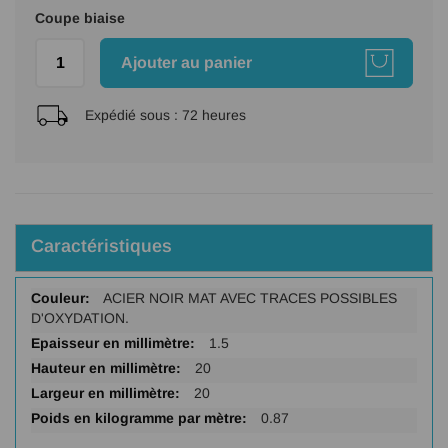
Coupe biaise
Ajouter au panier
Expédié sous :
72 heures
Caractéristiques
Plus
ACIER NOIR MAT AVEC TRACES POSSIBLES
d'infos
D'OXYDATION.
1.5
20
20
0.87