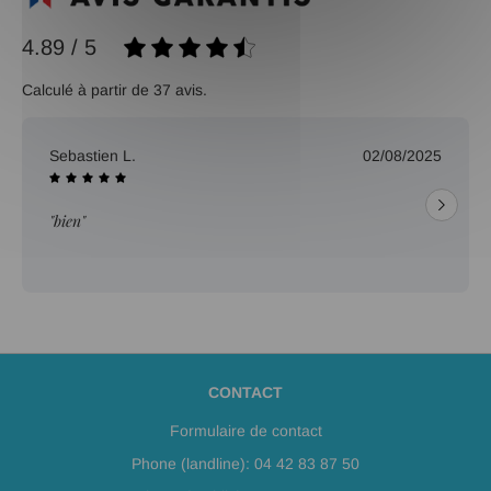
4.89 / 5
Calculé à partir de 37 avis.
Sebastien L.
02/08/2025
"bien"
CONTACT
Formulaire de contact
Phone (landline): 04 42 83 87 50