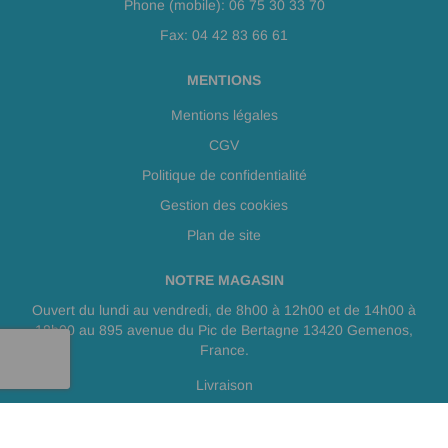
Phone (mobile): 06 75 30 33 70
Fax: 04 42 83 66 61
MENTIONS
Mentions légales
CGV
Politique de confidentialité
Gestion des cookies
Plan de site
NOTRE MAGASIN
Ouvert du lundi au vendredi, de 8h00 à 12h00 et de 14h00 à
18h00 au 895 avenue du Pic de Bertagne 13420 Gemenos,
France.
Livraison