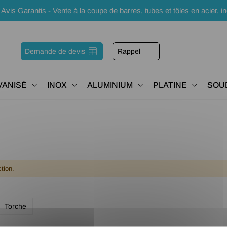
s Garantis - Vente à la coupe de barres, tubes et tôles en acier, i
Demande de devis
Rappel
VANISÉ
INOX
ALUMINIUM
PLATINE
SOU
tion.
Torche