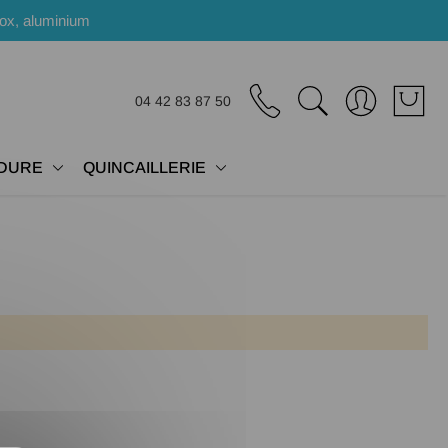
nox, aluminium
04 42 83 87 50
DURE
QUINCAILLERIE