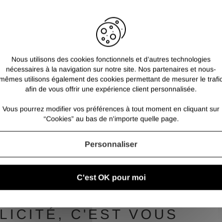
Nous utilisons des cookies fonctionnels et d’autres technologies
nécessaires à la navigation sur notre site. Nos partenaires et nous-
ER
Inscrivez-vous et recevez nos bons plans
mêmes utilisons également des cookies permettant de mesurer le trafi
afin de vous offrir une expérience client personnalisée.
Vous pourrez modifier vos préférences à tout moment en cliquant sur
“Cookies” au bas de n'importe quelle page.
Personnaliser
LIVRAISON AU CHOIX
Livraison standard ou premium au choix et retrait dépôt
C'est OK pour moi
ICITÉ, C'EST VOUS