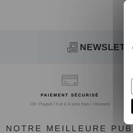
NEWSLETT
PAIEMENT SÉCURISÉ
CB / Paypal / 3 et 4 X sans frais / Virement
NOTRE MEILLEURE PUBL