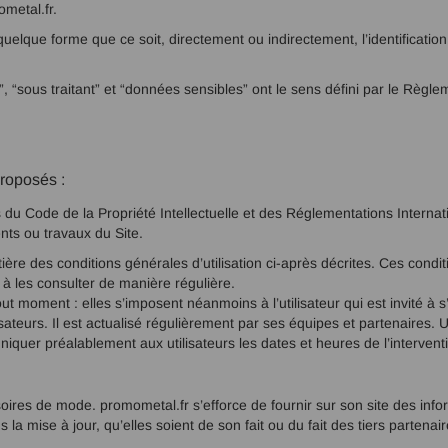
ometal.fr.
uelque forme que ce soit, directement ou indirectement, l’identificatio
 “sous traitant” et “données sensibles” ont le sens défini par le Règ
proposés :
s du Code de la Propriété Intellectuelle et des Réglementations Internat
nts ou travaux du Site.
ntière des conditions générales d’utilisation ci-après décrites. Ces condi
 à les consulter de manière régulière.
 moment : elles s’imposent néanmoins à l’utilisateur qui est invité à s
sateurs. Il est actualisé régulièrement par ses équipes et partenaires.
iquer préalablement aux utilisateurs les dates et heures de l’intervent
ires de mode. promometal.fr s’efforce de fournir sur son site des infor
a mise à jour, qu’elles soient de son fait ou du fait des tiers partenair