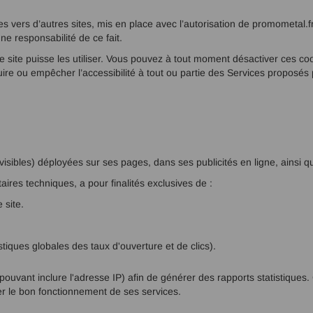
 vers d’autres sites, mis en place avec l’autorisation de promometal.fr.
e responsabilité de ce fait.
 site puisse les utiliser. Vous pouvez à tout moment désactiver ces cook
ire ou empêcher l’accessibilité à tout ou partie des Services proposés p
invisibles) déployées sur ses pages, dans ses publicités en ligne, ainsi q
aires techniques, a pour finalités exclusives de :
 site.
iques globales des taux d'ouverture et de clics).
vant inclure l'adresse IP) afin de générer des rapports statistiques. C
er le bon fonctionnement de ses services.