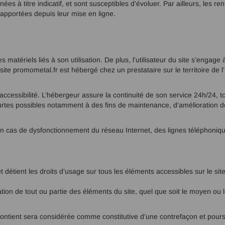
ées à titre indicatif, et sont susceptibles d’évoluer. Par ailleurs, les 
 apportées depuis leur mise en ligne.
tériels liés à son utilisation. De plus, l’utilisateur du site s’engage 
e site promometal.fr est hébergé chez un prestataire sur le territoire
’accessibilité. L’hébergeur assure la continuité de son service 24h/24, t
rtes possibles notamment à des fins de maintenance, d’amélioration de s
n cas de dysfonctionnement du réseau Internet, des lignes téléphoniqu
 et détient les droits d’usage sur tous les éléments accessibles sur le s
ion de tout ou partie des éléments du site, quel que soit le moyen ou le 
 contient sera considérée comme constitutive d’une contrefaçon et pour