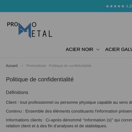
Panneau de gestion des cookies
★★★★★ 4,8 Avi
ACIER NOIR
ACIER GAL
Accueil
PromoMetal - Politique de confidentialité
Politique de confidentialité
Définitions
Client : tout professionnel ou personne physique capable au sens des
Contenu : Ensemble des éléments constituants l’information présent
Informations clients : Ci-après dénommé “Information (s)” qui corr
relation client et à des fin d’analyses et de statistiques.