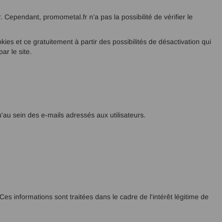
 Cependant, promometal.fr n’a pas la possibilité de vérifier le
ies et ce gratuitement à partir des possibilités de désactivation qui
ar le site.
u'au sein des e-mails adressés aux utilisateurs.
es informations sont traitées dans le cadre de l'intérêt légitime de