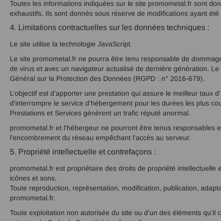
Toutes les informations indiquées sur le site promometal.fr sont donn
exhaustifs. Ils sont donnés sous réserve de modifications ayant été
4. Limitations contractuelles sur les données techniques :
Le site utilise la technologie JavaScript.
Le site promometal.fr ne pourra être tenu responsable de dommages ma
de virus et avec un navigateur actualisé de dernière génération. L
Général sur la Protection des Données (RGPD : n° 2016-679).
L’objectif est d’apporter une prestation qui assure le meilleur taux d
d’interrompre le service d’hébergement pour les durées les plus cou
Prestations et Services génèrent un trafic réputé anormal.
promometal.fr et l’hébergeur ne pourront être tenus responsables e
l’encombrement du réseau empêchant l’accès au serveur.
5. Propriété intellectuelle et contrefaçons :
promometal.fr est propriétaire des droits de propriété intellectuelle
icônes et sons.
Toute reproduction, représentation, modification, publication, adaptat
promometal.fr.
Toute exploitation non autorisée du site ou d’un des éléments qu’il