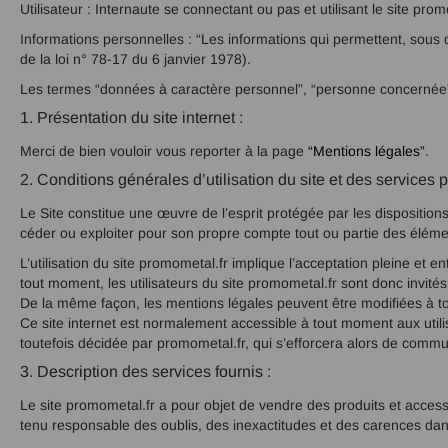
Utilisateur : Internaute se connectant ou pas et utilisant le site prom
Informations personnelles : “Les informations qui permettent, sous q
de la loi n° 78-17 du 6 janvier 1978).
Les termes “données à caractère personnel”, “personne concernée”,
1. Présentation du site internet :
Merci de bien vouloir vous reporter à la page
“Mentions légales”
.
2. Conditions générales d’utilisation du site et des services 
Le Site constitue une œuvre de l’esprit protégée par les disposition
céder ou exploiter pour son propre compte tout ou partie des éléme
L’utilisation du site promometal.fr implique l’acceptation pleine et e
tout moment, les utilisateurs du site promometal.fr sont donc invités
De la même façon, les mentions légales peuvent être modifiées à tout
Ce site internet est normalement accessible à tout moment aux utili
toutefois décidée par promometal.fr, qui s’efforcera alors de commun
3. Description des services fournis :
Le site promometal.fr a pour objet de vendre des produits et accesso
tenu responsable des oublis, des inexactitudes et des carences dans l