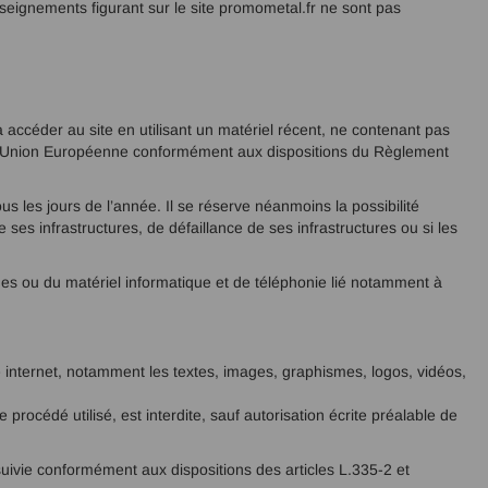
renseignements figurant sur le site promometal.fr ne sont pas
à accéder au site en utilisant un matériel récent, ne contenant pas
 de l’Union Européenne conformément aux dispositions du Règlement
ous les jours de l’année. Il se réserve néanmoins la possibilité
es infrastructures, de défaillance de ses infrastructures ou si les
es ou du matériel informatique et de téléphonie lié notamment à
ite internet, notamment les textes, images, graphismes, logos, vidéos,
procédé utilisé, est interdite, sauf autorisation écrite préalable de
suivie conformément aux dispositions des articles L.335-2 et