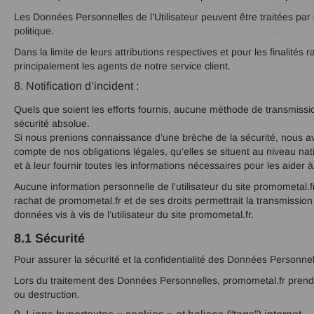
Les Données Personnelles de l’Utilisateur peuvent être traitées par d
politique.
Dans la limite de leurs attributions respectives et pour les finalit
principalement les agents de notre service client.
8. Notification d’incident :
Quels que soient les efforts fournis, aucune méthode de transmis
sécurité absolue.
Si nous prenions connaissance d’une brèche de la sécurité, nous aver
compte de nos obligations légales, qu’elles se situent au niveau n
et à leur fournir toutes les informations nécessaires pour les aider
Aucune information personnelle de l’utilisateur du site promometal.f
rachat de promometal.fr et de ses droits permettrait la transmission
données vis à vis de l’utilisateur du site promometal.fr.
8.1 Sécurité
Pour assurer la sécurité et la confidentialité des Données Personnel
Lors du traitement des Données Personnelles, promometal.fr prend to
ou destruction.