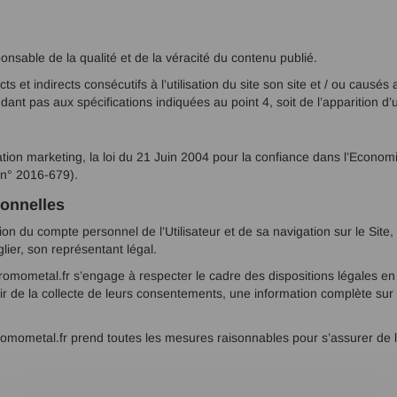
onsable de la qualité et de la véracité du contenu publié.
indirects consécutifs à l’utilisation du site son site et / ou causés au m
ondant pas aux spécifications indiquées au point 4, soit de l’apparition d
ion marketing, la loi du 21 Juin 2004 pour la confiance dans l’Economi
n° 2016-679).
sonnelles
on du compte personnel de l’Utilisateur et de sa navigation sur le Site
lier, son représentant légal.
omometal.fr s’engage à respecter le cadre des dispositions légales en vi
rtir de la collecte de leurs consentements, une information complète sur
omometal.fr prend toutes les mesures raisonnables pour s’assurer de l