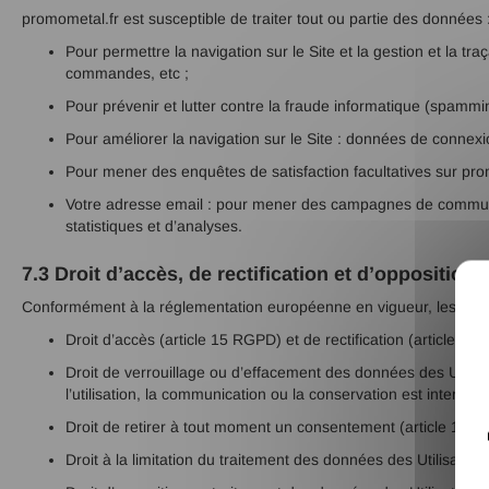
promometal.fr est susceptible de traiter tout ou partie des données 
Pour permettre la navigation sur le Site et la gestion et la tra
commandes, etc ;
Pour prévenir et lutter contre la fraude informatique (spamming
Pour améliorer la navigation sur le Site : données de connexion
Pour mener des enquêtes de satisfaction facultatives sur pro
Votre adresse email : pour mener des campagnes de communic
statistiques et d’analyses.
7.3 Droit d’accès, de rectification et d’opposition
Conformément à la réglementation européenne en vigueur, les Utilis
Droit d’accès (article 15 RGPD) et de rectification (article 
Droit de verrouillage ou d’effacement des données des Utilisa
l’utilisation, la communication ou la conservation est interdite 
Droit de retirer à tout moment un consentement (article 13-2
Droit à la limitation du traitement des données des Utilisateur