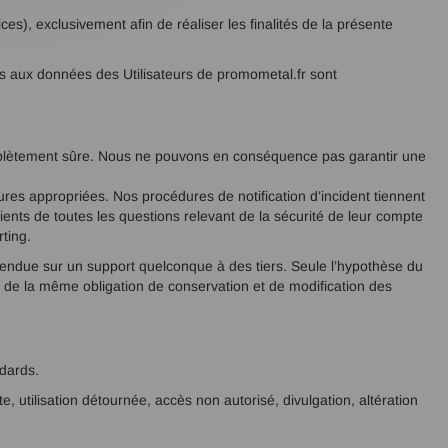
ces), exclusivement afin de réaliser les finalités de la présente
ccès aux données des Utilisateurs de promometal.fr sont
omplètement sûre. Nous ne pouvons en conséquence pas garantir une
ures appropriées. Nos procédures de notification d’incident tiennent
ents de toutes les questions relevant de la sécurité de leur compte
ting.
u vendue sur un support quelconque à des tiers. Seule l’hypothèse du
nu de la même obligation de conservation et de modification des
ndards.
 utilisation détournée, accès non autorisé, divulgation, altération