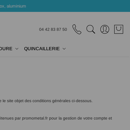
nox, aluminium
04 42 83 87 50
DURE
QUINCAILLERIE
 le site objet des conditions générales ci-dessous.
étenues par promometal.fr pour la gestion de votre compte et