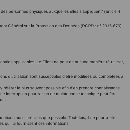
n des personnes physiques auxquelles elles s’appliquent” (article 4
lement Général sur la Protection des Données (RGPD : n° 2016-679).
ionales applicables. Le Client ne peut en aucune manière ré-utiliser,
tions d’utilisation sont susceptibles d’être modifiées ou complétées à
’y référer le plus souvent possible afin d’en prendre connaissance.
 Une interruption pour raison de maintenance technique peut être
ion.
mations aussi précises que possible. Toutefois, il ne pourra être
es qui lui fournissent ces informations.