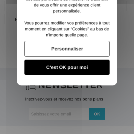
de vous offrir une expérience client
Plat
Plat aluminium
personnalisée.
Plat aluminium 6060
Vous pourrez modifier vos préférences à tout
moment en cliquant sur “Cookies” au bas de
n'importe quelle page.
Personnaliser
C'est OK pour moi
NEWSLETTER
Inscrivez-vous et recevez nos bons plans
OK