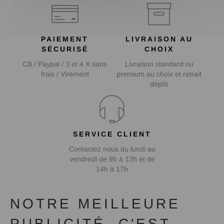
PAIEMENT
LIVRAISON AU
SÉCURISÉ
CHOIX
CB / Paypal / 3 et 4 X sans
Livraison standard ou
frais / Virement
premium au choix et retrait
dépôt
SERVICE CLIENT
Contactez nous du lundi au
vendredi de 9h à 12h et de
14h à 17h
NOTRE MEILLEURE
PUBLICITÉ, C'EST