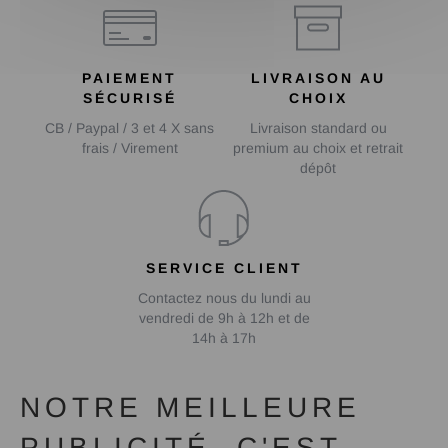
PAIEMENT
LIVRAISON AU
SÉCURISÉ
CHOIX
CB / Paypal / 3 et 4 X sans
Livraison standard ou
frais / Virement
premium au choix et retrait
dépôt
SERVICE CLIENT
Contactez nous du lundi au
vendredi de 9h à 12h et de
14h à 17h
NOTRE MEILLEURE
PUBLICITÉ, C'EST