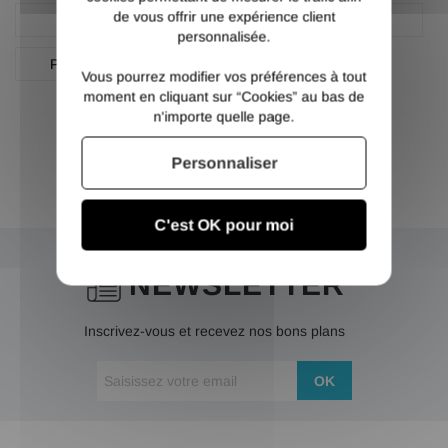
de vous offrir une expérience client
Plat
Plat aluminium
personnalisée.
Plat aluminium 6060
Vous pourrez modifier vos préférences à tout
moment en cliquant sur “Cookies” au bas de
n'importe quelle page.
Personnaliser
C'est OK pour moi
NEWSLETTER
Inscrivez-vous et recevez nos bons plans
OK