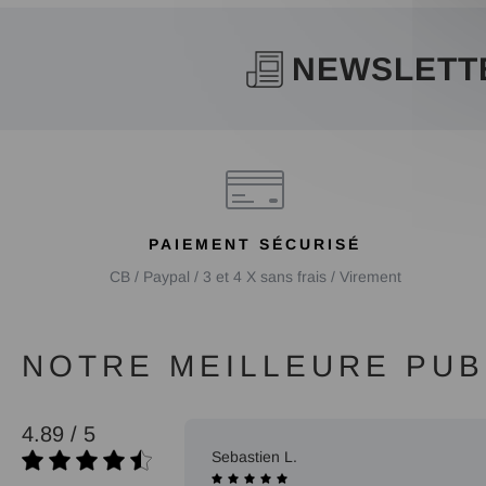
NEWSLETT
PAIEMENT SÉCURISÉ
CB / Paypal / 3 et 4 X sans frais / Virement
NOTRE MEILLEURE PUBL
4.89 / 5
09/10/2025
Sebastien L.