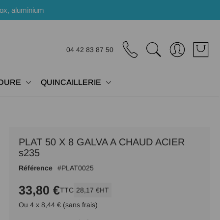
nox, aluminium
04 42 83 87 50
DURE
QUINCAILLERIE
PLAT 50 X 8 GALVA A CHAUD ACIER
s235
Référence
PLAT0025
33,80 €
TTC
28,17 €
HT
Ou 4 x 8,44 € (sans frais)