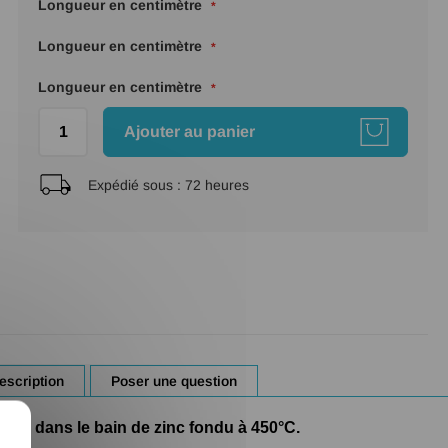
Longueur en centimètre
Longueur en centimètre
Longueur en centimètre
Ajouter au panier
Expédié sous :
72 heures
escription
Poser une question
X
ées dans le bain de zinc fondu à 450°C.