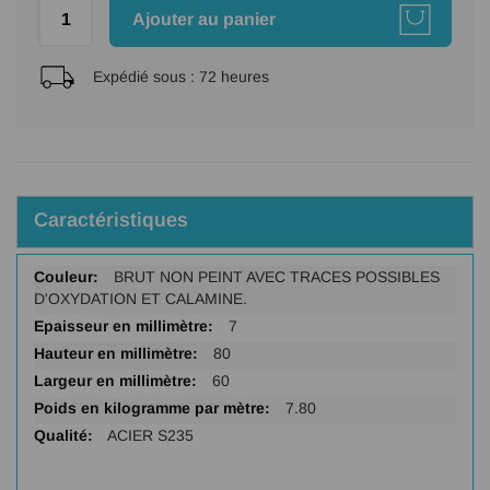
Ajouter au panier
Expédié sous :
72 heures
Caractéristiques
Plus
BRUT NON PEINT AVEC TRACES POSSIBLES
d'infos
D'OXYDATION ET CALAMINE.
7
80
60
7.80
ACIER S235