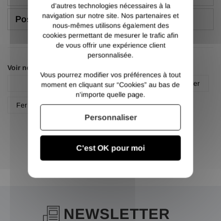
d’autres technologies nécessaires à la
navigation sur notre site. Nos partenaires et
Poser une question
nous-mêmes utilisons également des
cookies permettant de mesurer le trafic afin
de vous offrir une expérience client
personnalisée.
Voir nos autres pages :
Vous pourrez modifier vos préférences à tout
Cornière inégale
Fer cornière inégale acier
moment en cliquant sur “Cookies” au bas de
n'importe quelle page.
Fer cornière inégale acier
Personnaliser
C'est OK pour moi
NEWSLETTER