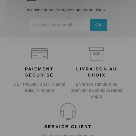
Inscrivez-vous et recevez nos bons plans
OK
PAIEMENT
LIVRAISON AU
SÉCURISÉ
CHOIX
CB / Paypal / 3 et 4 X sans
Livraison standard ou
frais / Virement
premium au choix et retrait
dépôt
SERVICE CLIENT
Contactez nous du lundi au