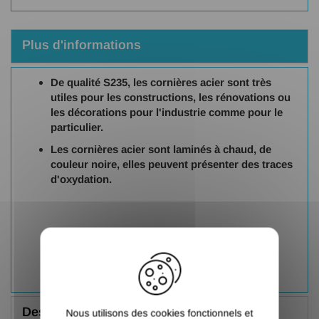
Plus d'informations
De qualité S235, les cornières acier sont très
utiles pour les constructions, les rénovations ou
les décorations pour l'industrie comme pour le
particulier.
Les cornières acier sont laminés à chaud, de
couleur noire, elles peuvent présenter des traces
d'oxydation.
X
Description
Nous utilisons des cookies fonctionnels et