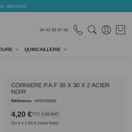
nox, aluminium
04 42 83 87 50
DURE
QUINCAILLERIE
CORNIERE P.A.F 30 X 30 X 2 ACIER
NOIR
Référence
PAF00008
4,20 €
TTC
3,50 €
HT
Ou 4 x 1,05 € (sans frais)