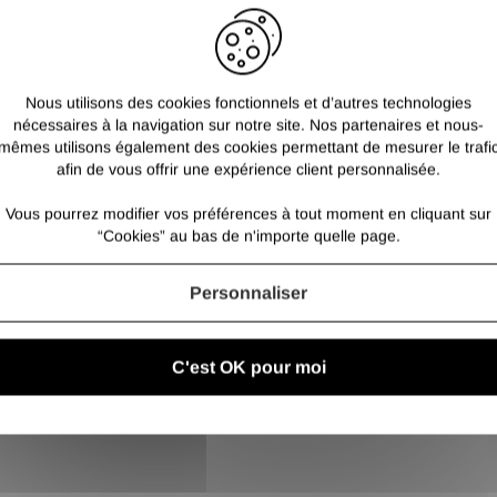
s'avérer très utile p
l'industrie comme pou
Les cornières PAF so
des traces d'oxydati
Nous utilisons des cookies fonctionnels et d’autres technologies
nécessaires à la navigation sur notre site. Nos partenaires et nous-
mêmes utilisons également des cookies permettant de mesurer le trafi
afin de vous offrir une expérience client personnalisée.
Vous pourrez modifier vos préférences à tout moment en cliquant sur
“Cookies” au bas de n'importe quelle page.
Personnaliser
C'est OK pour moi
 en cornière