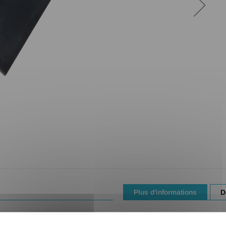
Plus d'informations
D
Les corniéres "profil
TRACES POSSIBLES