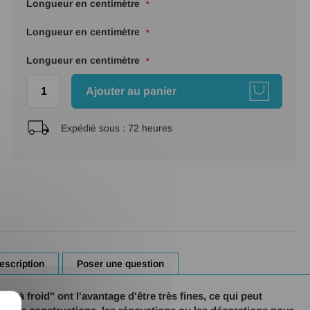
Longueur en centimètre
Longueur en centimètre
Longueur en centimètre
Ajouter au panier
Expédié sous :
72 heures
escription
Poser une question
ées à froid" ont l'avantage d'être très fines, ce qui peut
X